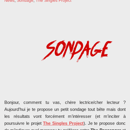
News
,
Sondage
,
The Singles Project
Bonjour, comment tu vas, chère lectrice/cher lecteur ?
Aujourd’hui je te propose un petit sondage tout bête mais dont
les résultats vont forcément m’intéresser (et m’inciter à
poursuivre le projet
The Singles Project
). Je te propose donc