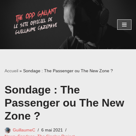
Aller
au
contenu
Accueil
»
Sondage : The Passenger ou The New Zone ?
Sondage : The
Passenger ou The New
Zone ?
GuillaumeC
6 mai 2021