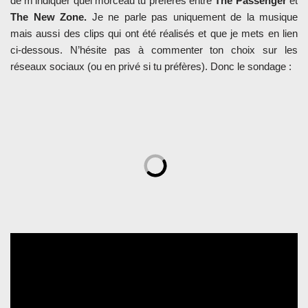
de m’indiquer quel morceau tu préfères entre
The Passenger
et
The New Zone.
Je ne parle pas uniquement de la musique
mais aussi des clips qui ont été réalisés et que je mets en lien
ci-dessous. N’hésite pas à commenter ton choix sur les
réseaux sociaux (ou en privé si tu préfères). Donc le sondage :