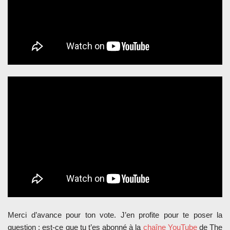
Merci d’avance pour ton vote. J’en profite pour te poser la
question : est-ce que tu t’es abonné à la
chaîne YouTube
de The