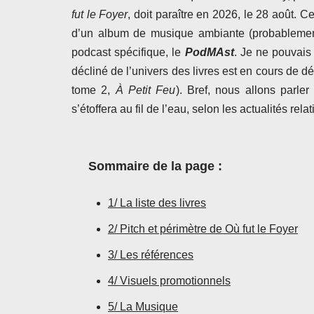
fut le Foyer
, doit paraître en 2026, le 28 août. 
d’un album de musique ambiante (probablement
podcast spécifique, le
PodMAst
. Je ne pouvais
décliné de l’univers des livres est en cours de 
tome 2,
À Petit Feu
). Bref, nous allons parle
s’étoffera au fil de l’eau, selon les actualités relat
Sommaire de la page :
1/ La liste des livres
2/ Pitch et périmètre de Où fut le Foyer
3/ Les références
4/ Visuels promotionnels
5/ La Musique