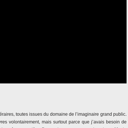
ittéraires, toutes issues du domaine de l’imaginaire grand public.
vres volontairement, mais surtout parce que j’avais besoin de