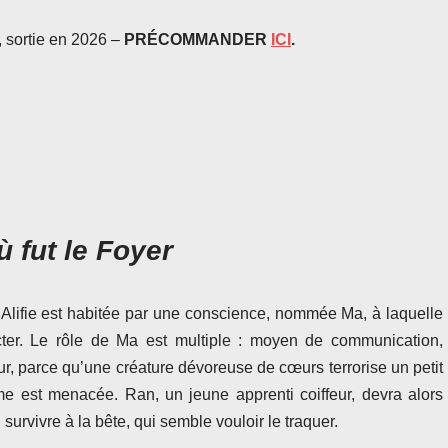
 sortie en 2026 –
PRÉCOMMANDER
ICI
.
ù fut le Foyer
 Alifie est habitée par une conscience, nommée Ma, à laquelle
ter. Le rôle de Ma est multiple : moyen de communication,
jour, parce qu’une créature dévoreuse de cœurs terrorise un petit
me est menacée. Ran, un jeune apprenti coiffeur, devra alors
survivre à la bête, qui semble vouloir le traquer.