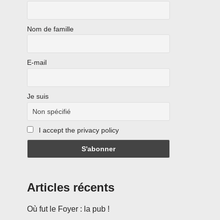
Nom de famille
E-mail
Je suis
I accept the privacy policy
Articles récents
Où fut le Foyer : la pub !