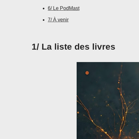
6/ Le PodMast
7/ À venir
1/ La liste des livres