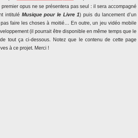
Ce premier opus ne se présentera pas seul : il sera accompagné
 intitulé
Musique pour le Livre 1
) puis du lancement d’un
 pas faire les choses à moitié… En outre, un jeu vidéo mobile
développement (il pourrait être disponible en même temps que le
r de tout ça ci-dessous. Notez que le contenu de cette page
ives à ce projet. Merci !