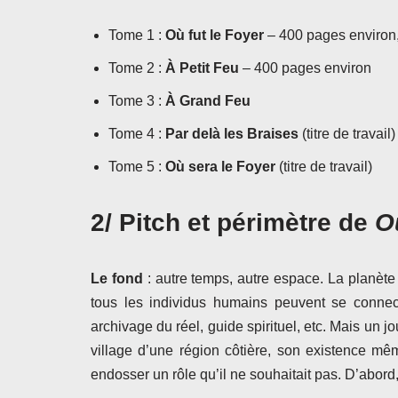
Tome 1 :
Où fut le Foyer
– 400 pages environ,
Tome 2 :
À Petit Feu
– 400 pages environ
Tome 3 :
À Grand Feu
Tome 4 :
Par delà les Braises
(titre de travail)
Tome 5 :
Où sera le Foyer
(titre de travail)
2/ Pitch et périmètre de
O
Le fond
: autre temps, autre espace. La planète
tous les individus humains peuvent se connec
archivage du réel, guide spirituel, etc. Mais un 
village d’une région côtière, son existence mê
endosser un rôle qu’il ne souhaitait pas. D’abord, 