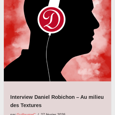
Interview Daniel Robichon – Au milieu
des Textures
par
GuillaumeC
27 février 2026