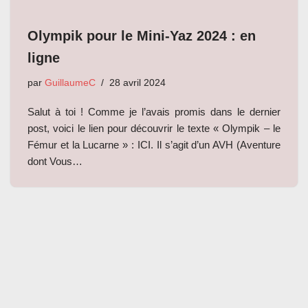
Olympik pour le Mini-Yaz 2024 : en
ligne
par
GuillaumeC
28 avril 2024
Salut à toi ! Comme je l’avais promis dans le dernier
post, voici le lien pour découvrir le texte « Olympik – le
Fémur et la Lucarne » : ICI. Il s’agit d’un AVH (Aventure
dont Vous…