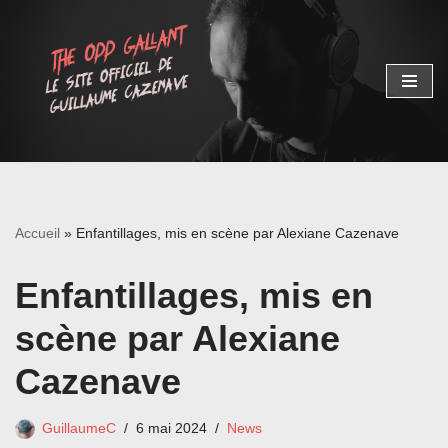
Aller
au
contenu
Accueil
»
Enfantillages, mis en scène par Alexiane Cazenave
Enfantillages, mis en
scène par Alexiane
Cazenave
GuillaumeC
6 mai 2024
News