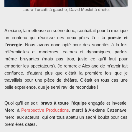
Laura Turcatti à gauche, David Meslet à droite.
Alexiane, la metteuse en scène donc, souhaitait pour la musique
un contenu qui réunisse ces deux pôles là :
la poésie et
l’énergie
. Nous avons donc opté pour des sonorités à la fois
référentielles et modernes, calmes et dynamiques, parfois
même bruyantes (mais pas trop, juste ce qu’il faut pour
emporter les spectateurs). Je remercie Alexiane de m’avoir fait
confiance, d’autant plus que c’était la première fois que je
travaillais pour une pièce de théâtre. C’était en tous cas une
belle expérience, que je serai ravi de reconduire !
Quoi qu’il en soit,
bravo à toute l’équipe
engagée et investie.
Merci à
Perspective Productions
, merci à Alexiane Cazenave,
merci aux acteurs, qui ont tous abattu un sacré boulot pour ces
premières dates.