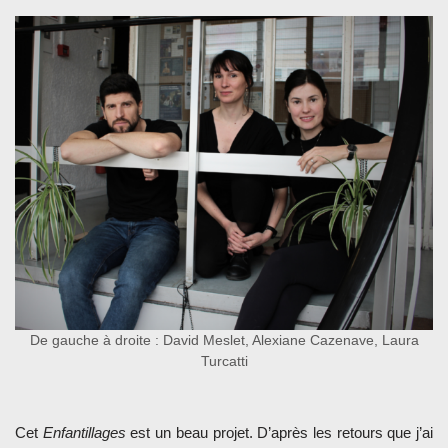
De gauche à droite : David Meslet, Alexiane Cazenave, Laura
Turcatti
Cet
Enfantillages
est un beau projet. D’après les retours que j’ai