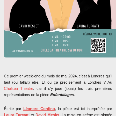
Ce premier week-end du mois de mai 2024, c’est à Londres qu’il
faut (ou fallait) être. Et où ça précisément à Londres ? Au
Chelsea Theatre
, car il s’y joue (jouait) les trois premières
représentations de la pièce
Enfantillages
.
Écrite par
Léonore Confino
, la pièce est ici interprétée par
Laura Turcatti
et
David Mesle
t
. La mise en scène est signée