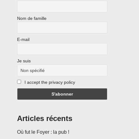
Nom de famille
E-mail
Je suis
I accept the privacy policy
Articles récents
Où fut le Foyer : la pub !