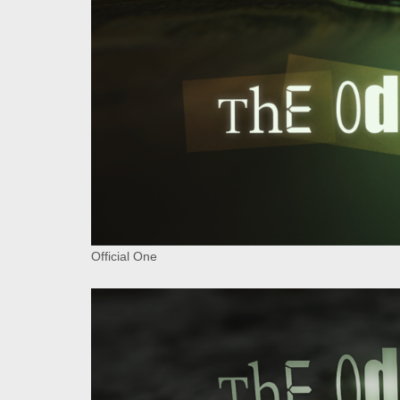
Official One