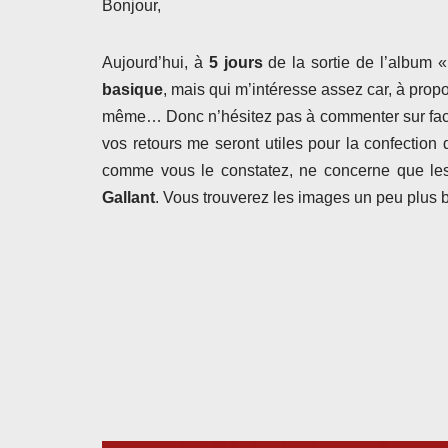
Bonjour,
Aujourd’hui, à
5 jours
de la sortie de l’album 
basique
, mais qui m’intéresse assez car, à prop
même… Donc n’hésitez pas à commenter sur faceb
vos retours me seront utiles pour la confection d
comme vous le constatez, ne concerne que le
Gallant
. Vous trouverez les images un peu plus b