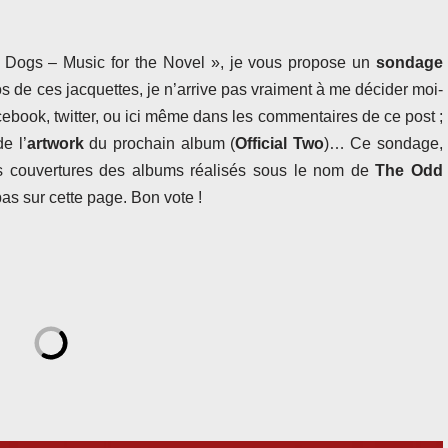
« Dogs – Music for the Novel », je vous propose un
sondage
os de ces jacquettes, je n’arrive pas vraiment à me décider moi-
ook, twitter, ou ici même dans les commentaires de ce post ;
e l’
artwork
du prochain album (
Official Two
)… Ce sondage,
s couvertures des albums réalisés sous le nom de
The Odd
as sur cette page. Bon vote !