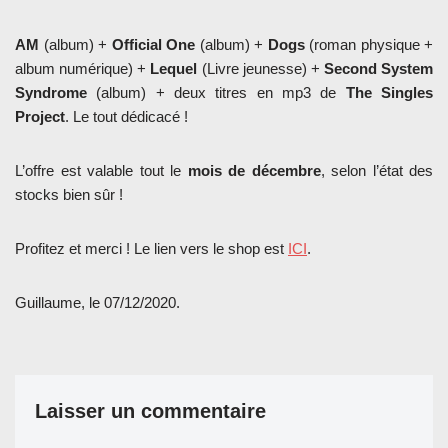
AM
(album) +
Official One
(album) +
Dogs
(roman physique +
album numérique) +
Lequel
(Livre jeunesse) +
Second System
Syndrome
(album) + deux titres en mp3 de
The Singles
Project
. Le tout dédicacé !
L’offre est valable tout le
mois de décembre
, selon l’état des
stocks bien sûr !
Profitez et merci ! Le lien vers le shop est
ICI
.
Guillaume, le 07/12/2020.
Laisser un commentaire