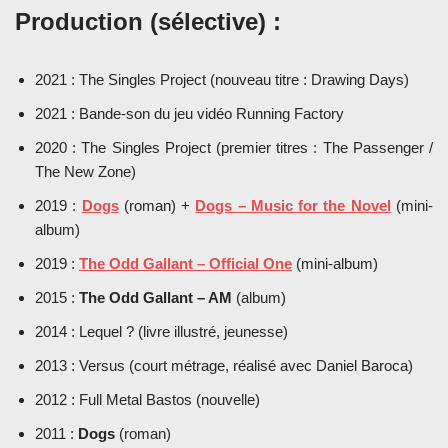
Production (sélective) :
2021 : The Singles Project (nouveau titre : Drawing Days)
2021 : Bande-son du jeu vidéo Running Factory
2020 : The Singles Project (premier titres : The Passenger /
The New Zone)
2019 :
Dogs
(roman) +
Dogs – Music for the Novel
(mini-
album)
2019 :
The Odd Gallant – Official One
(mini-album)
2015 :
The Odd Gallant – AM
(album)
2014 : Lequel ? (livre illustré, jeunesse)
2013 : Versus (court métrage, réalisé avec Daniel Baroca)
2012 : Full Metal Bastos (nouvelle)
2011 :
Dogs
(roman)