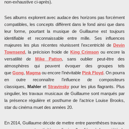
non-exhaustive ci-après).
Ses albums explorent avec audace des horizons pas forcément
compatibles, les concepts diffèrent dans le fond ainsi que dans
leur forme, pourtant la musique de Guillaume est toujours
identifiable et reconnaissable entre mille. Ses influences
majeures les plus récentes réunissent l’excentricité de
Devin
Townsend
, la précision froide de
King Crimson
ou encore la
versatilité de
Mike Patton
, sans oublier peut-être des
atmosphères qui peuvent évoquer des groupes tels
que
Gong
,
Magma
ou encore l’inévitable
Pink Floyd
. On pourra
en outre reconnaître l’influence de compositeurs
classiques,
Mahler
et
Stravinsky
pour les plus flagrants. Plus
singulier, les travaux musicaux de Guillaume sont marqués par
la présence régulière et posthume de l’actrice Louise Brooks,
star du cinéma muet des années 20.
En 2014, Guillaume décide de mettre entre parenthèses travaux