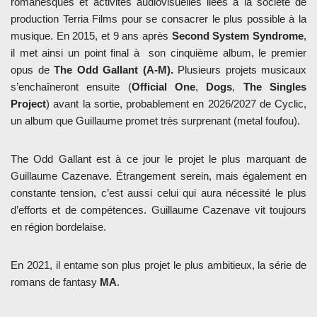
romanesques et activités audiovisuelles liées à la société de
production Terria Films pour se consacrer le plus possible à la
musique. En 2015, et 9 ans après
Second System Syndrome
,
il met ainsi un point final à son cinquième album, le premier
opus de
The Odd Gallant (A-M).
Plusieurs projets musicaux
s’enchaîneront ensuite (
Official One
,
Dogs
,
The Singles
Project
) avant la sortie, probablement en 2026/2027 de Cyclic,
un album que Guillaume promet très surprenant (metal foufou).
The Odd Gallant est à ce jour le projet le plus marquant de
Guillaume Cazenave. Étrangement serein, mais également en
constante tension, c’est aussi celui qui aura nécessité le plus
d’efforts et de compétences. Guillaume Cazenave vit toujours
en région bordelaise.
En 2021, il entame son plus projet le plus ambitieux, la série de
romans de fantasy
MA
.